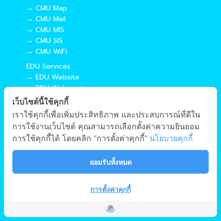
→ CMU Map
→ CMU Mail
→ CMU MIS
→ CMU SIS
→ CMU WiFi
EDU Services
→ EDU Website
→ EDU Webmaster
→ EDU MIS
เว็บไซต์นี้ใช้คุกกี้
→ EDU SIS
เราใช้คุกกี้เพื่อเพิ่มประสิทธิภาพ และประสบการณ์ที่ดีใน
การใช้งานเว็บไซต์ คุณสามารถเลือกตั้งค่าความยินยอม
การใช้คุกกี้ได้ โดยคลิก "การตั้งค่าคุกกี้"
นโยบายคุกกี้
Site Map
Copyright © 2018 EDU CMU All rights reserved.
|
ยอมรับทั้งหมด
การตั้งค่าคุกกี้